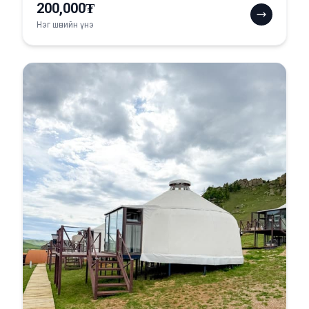
200,000₮
Нэг шөнийн үнэ